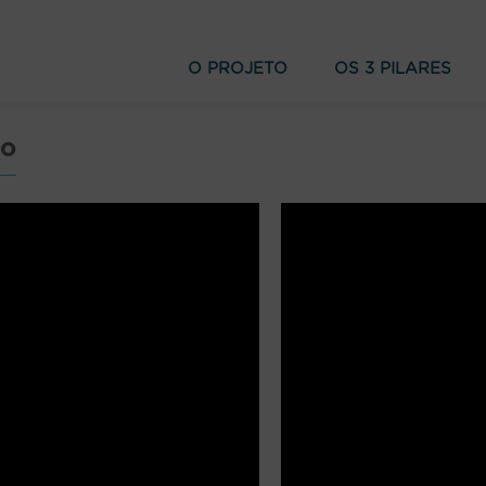
O PROJETO
OS 3 PILARES
ão