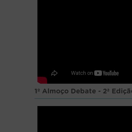
1º Almoço Debate - 2ª Ediçã