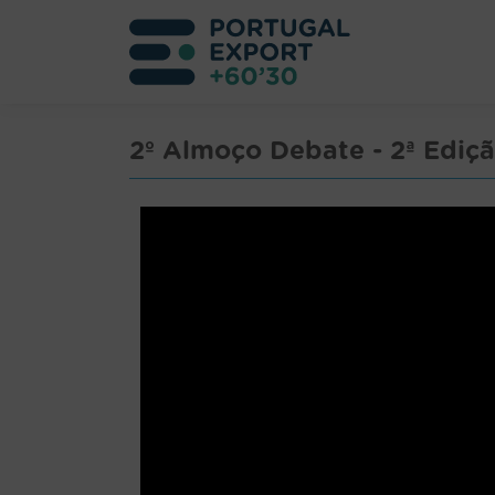
2º Almoço Debate - 2ª Ediç