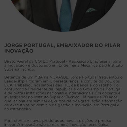
JORGE PORTUGAL, EMBAIXADOR DO PILAR
INOVAÇÃO
Diretor-Geral da COTEC Portugal - Associação Empresarial para
a Inovação - é doutorado em Engenharia Mecânica pelo Instituto
Superior Técnico.
Detentor de um MBA na NOVASBE, Jorge Portugal frequentou o
Leadership Program em Cibersegurança, a convite do DoE dos
EUA. Trabalhou nos setores das TIC, da banca e do retalho. Foi
consultor do Presidente da República e do Governo de Portugal,
e de outras instituições nacionais e internacionais. Foi docente e
investigador no Instituto Superior Técnico. Há mais de 20 anos
que leciona em seminários, cursos de pós-graduação e formação
de executivos no domínio da gestão e Inovação, em Portugal e
no estrangeiro.
Para oferecer novos produtos ou novas soluções, é preciso
inovar. A inovação não se resume à inovação tecnológica.