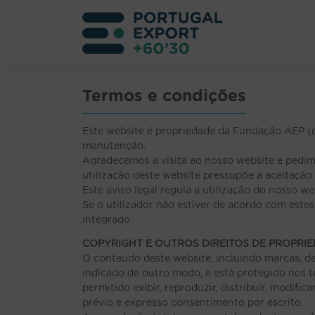
Termos e condições
Este website é propriedade da Fundação AEP (
manutenção.
Agradecemos a visita ao nosso website e pedi
utilização deste website pressupõe a aceitação
Este aviso legal regula a utilização do nosso we
Se o utilizador não estiver de acordo com este
integrado.
COPYRIGHT E OUTROS DIREITOS DE PROPRI
O conteúdo deste website, incluindo marcas, de
indicado de outro modo, e está protegido nos te
permitido exibir, reproduzir, distribuir, modif
prévio e expresso consentimento por escrito.