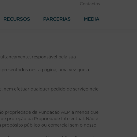
Contactos
RECURSOS
PARCERIAS
MEDIA
ultaneamente, responsável pela sua
apresentados nesta página, uma vez que a
e, nem efetuar qualquer pedido de serviço nele
, são propriedade da Fundação AEP, a menos que
l de proteção da Propriedade Intelectual. Não é
um propósito público ou comercial sem o nosso