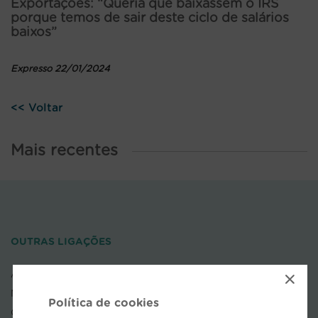
Exportações: “Queria que baixassem o IRS
porque temos de sair deste ciclo de salários
baixos”
Expresso 22/01/2024
<< Voltar
Mais recentes
OUTRAS LIGAÇÕES
AEP
×
NOVOBANCO
Política de cookies
COFACE